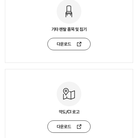
기타 렌탈 품목 및 집기
다운로드
약도/CI 로고
다운로드