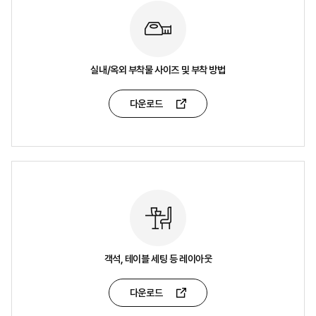
실내/옥외 부착물 사이즈 및 부착 방법
다운로드
객석, 테이블 세팅 등 레이아웃
다운로드