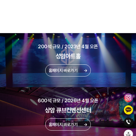
200석 규모 / 2023년 4월 오픈
성암아트홀
홈페이지 바로가기
→
600석 규모 / 2026년 4월 오픈
상암 큐브컨벤션센터
홈페이지 바로가기
→